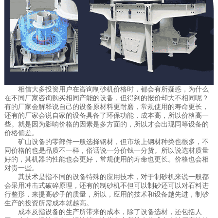
相信大多投资用户在咨询制砂机价格时，都会有所疑惑，为什么
在不同厂家咨询购买相同产能的设备，但得到的报价却大不相同呢？
有的厂家会解释说自己的设备原材料更耐磨，常规使用的寿命更长，
还有的厂家会说自家的设备具备了环保功能，成本高，所以价格高一
些。就是因为影响价格的因素是多方面的，所以才会出现同等设备的
价格偏差。
矿山设备的零部件一般选择钢材，但市场上钢材种类也很多，不
同价格的也是品质不一样，俗话说一分价钱一分货。所以说选材质量
好的，其机器的性能也会更好，常规使用的寿命也更长。价格也会相
对贵一些。
其技术是指不同的设备特殊的应用技术，对于制砂机来说一般都
会采用冲击式破碎原理，还有的制砂机不但可以制砂还可以对石料进
行整形，来提高砂子的质量，所以，应用的技术和设备越先进，制砂
生产的投资所需成本就越高。
成本及指设备的生产所带来的成本，除了设备选材，还包括人