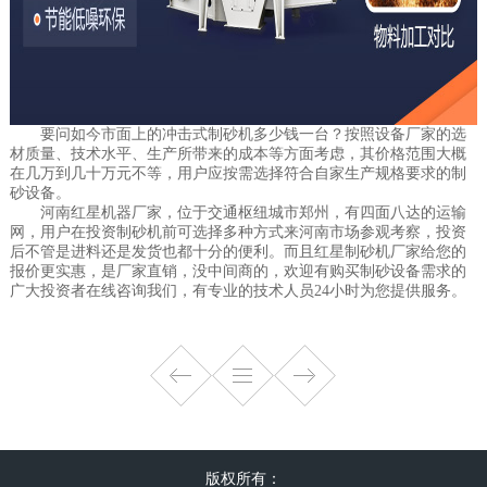
要问如今市面上的冲击式制砂机多少钱一台？按照设备厂家的选
材质量、技术水平、生产所带来的成本等方面考虑，其价格范围大概
在几万到几十万元不等，用户应按需选择符合自家生产规格要求的制
砂设备。
河南红星机器厂家，位于交通枢纽城市郑州，有四面八达的运输
网，用户在投资制砂机前可选择多种方式来河南市场参观考察，投资
后不管是进料还是发货也都十分的便利。而且红星制砂机厂家给您的
报价更实惠，是厂家直销，没中间商的，欢迎有购买制砂设备需求的
广大投资者在线咨询我们，有专业的技术人员24小时为您提供服务。
版权所有：