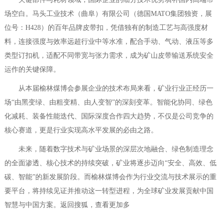
场空白。马头工业技术（曲阜）有限公司（德国MATO集团独资，展
位号：H428）的百年品牌皮带扣，凭借独有的制造工艺与高强度材
料，连接强度与效率远超行业中等水准，配合手动、气动、液压等多
类型订扣机，适配不同带宽与张力需求，成为矿山皮带输送系统安全
运作的关键保障。
从本届榆林煤博会参展企业的技术布局来看，矿业行业正经历一
场“由黑变绿、由粗变精、由人变智”的深刻变革。智能化协同、绿色
化减耗、装备性能迭代、国际深度合作四大趋势，不仅是公司竞争的
核心赛道，更是行业实现高水平发展的必由之路。
未来，随着数字技术与矿业场景的深层次地融合、绿色制造理念
的全面渗透、核心技术的持续突破，矿业将逐步迈向“安全、高效、低
碳、智能”的新发展阶段。而榆林煤博会作为行业交流与技术展示的重
要平台，将持续见证并推动这一转型进程，为全球矿业发展贡献中国
智慧与中国方案。返回搜狐，查看更加多