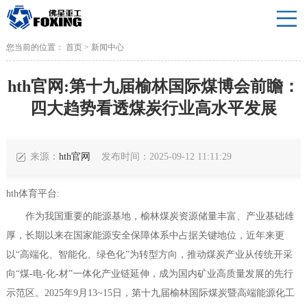
您当前的位置：
首页
>
新闻中心
hth官网:第十九届榆林国际煤博会前瞻：
四大趋势看透煤炭行业高水平发展
来源：
hth官网
发布时间：2025-09-12 11:11:29
hth体育平台:
作为我国重要的能源基地，榆林煤炭资源储量丰富、产业基础雄
厚，长期以来在国家能源安全保障体系中占据关键地位，近年来更
以“高端化、智能化、绿色化”为转型方向，推动煤炭产业从传统开采
向“煤-电-化-材”一体化产业链延伸，成为国内矿业高质量发展的先行
示范区。2025年9月13~15日，第十九届榆林国际煤炭暨高端能源化工