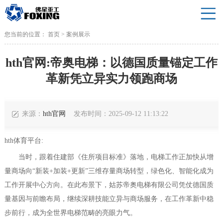
您当前的位置：
首页
>
案例展示
hth官网:帝奥电梯：以德国质量锚定工作
革新凭立异实力领跑商场
来源：
hth官网
发布时间：2025-09-12 11:13:22
hth体育平台:
当时，跟着住建部《住所项目标准》落地，电梯工作正加快从增
量商场向“新装+加装+更新”三维存量商场转型，绿色化、智能化成为
工作开展中心方向。在此布景下，姑苏帝奥电梯有限公司凭仗德国质
量基因与前瞻布局，继续深耕技能立异与商场服务，在工作革新中稳
步前行，成为全世界电梯范畴的亮眼力气。