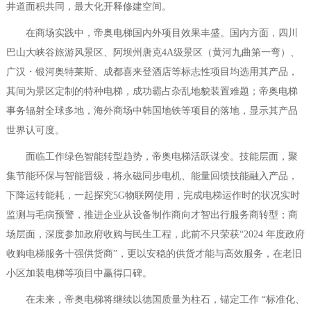
井道面积共同，最大化开释修建空间。
在商场实践中，帝奥电梯国内外项目效果丰盛。国内方面，四川
巴山大峡谷旅游风景区、阿坝州唐克4A级景区（黄河九曲第一弯）、
广汉・银河奥特莱斯、成都喜来登酒店等标志性项目均选用其产品，
其间为景区定制的特种电梯，成功霸占杂乱地貌装置难题；帝奥电梯
事务辐射全球多地，海外商场中韩国地铁等项目的落地，显示其产品
世界认可度。
面临工作绿色智能转型趋势，帝奥电梯活跃谋变。技能层面，聚
集节能环保与智能晋级，将永磁同步电机、能量回馈技能融入产品，
下降运转能耗，一起探究5G物联网使用，完成电梯运作时的状况实时
监测与毛病预警，推进企业从设备制作商向才智出行服务商转型；商
场层面，深度参加政府收购与民生工程，此前不只荣获“2024 年度政府
收购电梯服务十强供货商”，更以安稳的供货才能与高效服务，在老旧
小区加装电梯等项目中赢得口碑。
在未来，帝奥电梯将继续以德国质量为柱石，锚定工作 “标准化、