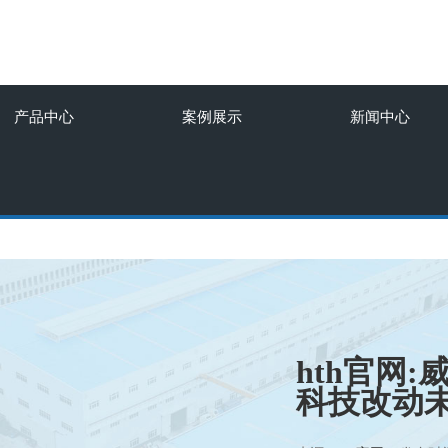
产品中心
案例展示
新闻中心
hth官网:
科技改动