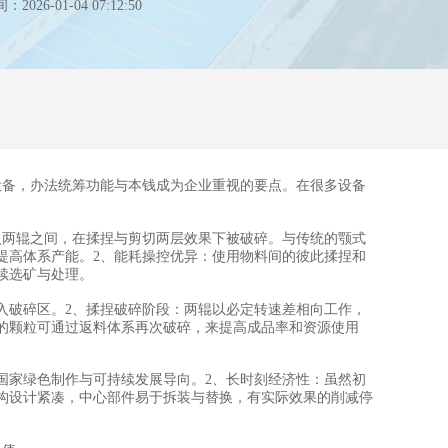
26-01-04 07:12:50
备，办法统筹功能与本钱成为企业重视的要点。在很多设备
两辊之间，在揉捏与剪切两层效果下被破碎。与传统的颚式
提高体系产能。2、能耗操控优异：使用物料间的彼此揉捏和
续选矿与处理。
破碎区。2、揉捏破碎阶段：两辊以必定转速差相向工作，
的颗粒可通过返料体系再次破碎，来提高成品率和资源使用
家绿色制作与可持续发展导向。2、长时刻经济性：虽然初
构设计紧凑，中心部件易于拆装与替换，有实际效果的削减停