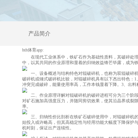
产品简介
hth体育app:
在现代工业体系中，铁矿石作为基础性质料，其破碎处理功
中，以其共同的作业原理和显着的归纳效益锋芒毕露，成为
一、设备概述与结构特色对辊破碎机，也称为双辊破碎机，
破碎机或锤式破碎机比较，对辊破碎机具有以下杰出特色：1
冲突完成破碎，能量使用率高，工作本钱显着下降。3、出料
二、作业原理详解对辊破碎机的破碎进程可分为三个阶段：
对矿石施加高强度压力，并随同剪切效果，使其沿晶界或裂隙
率。
三、归纳性价比剖析在铁矿石破碎使用中，对辊破碎机的性
始投入或许略高，但其高稳定性与经用功能大幅度下降保护与
机时刻，保证出产连续性。