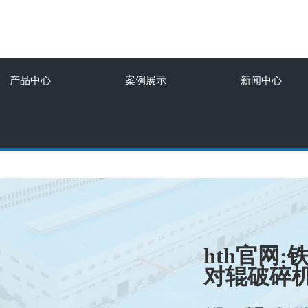
产品中心
案例展示
新闻中心
hth官网
对辊破碎