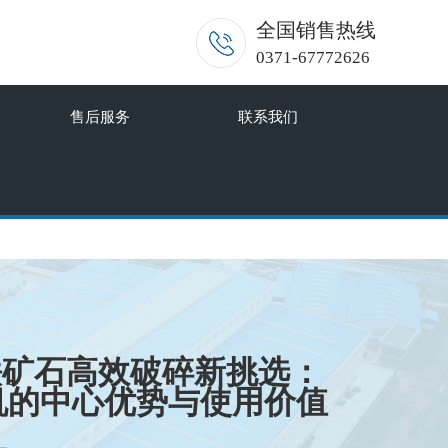
全国销售热线
0371-67772626
售后服务
联系我们
:铁矿石高效破碎新挑选：
机的中心优势与使用价值